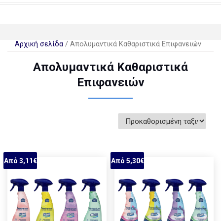
Αρχική σελίδα
/ Απολυμαντικά Καθαριστικά Επιφανειών
Απολυμαντικά Καθαριστικά
Επιφανειών
Προβολή όλων των 4
αποτελεσμάτων
Από 3,11€
Από 5,30€