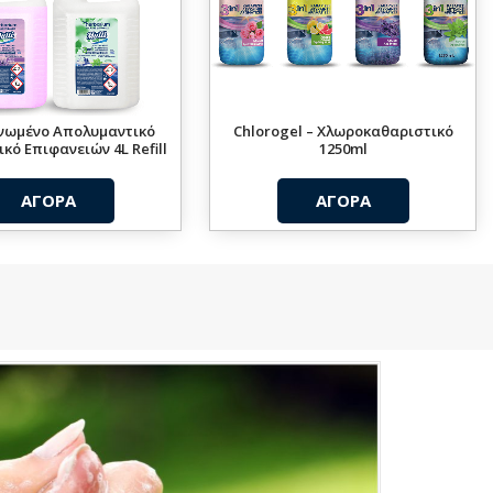
νωμένο Απολυμαντικό
Chlorogel – Χλωροκαθαριστικό
κό Επιφανειών 4L Refill
1250ml
ΑΓΟΡΑ
ΑΓΟΡΑ