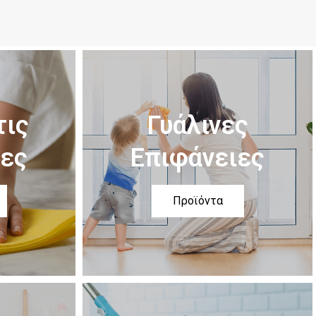
τις
Γυάλινες
ιες
Επιφάνειες
Προϊόντα