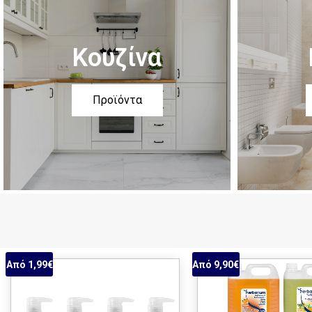
Κουζίνα
Προϊόντα
Από 1,99€
Από 9,90€