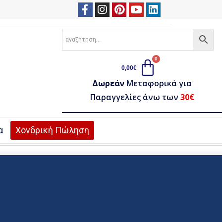
0,00
€
Δωρεάν
Μεταφορικά για
Παραγγελίες άνω των
30€
α
Χονδρική Πώληση