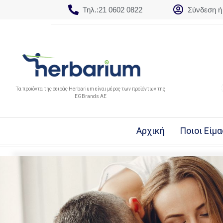
Τηλ.:21 0602 0822
Σύνδεση ή
Τα προϊόντα της σειράς Herbarium είναι μέρος των προϊόντων της
EGBrands AE
Αρχική
Ποιοι Είμ