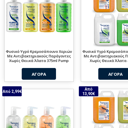
Φυσικό Υγρό Κρεμοσάπουνο Χεριών
Φυσικό Υγρό Κρεμοσάπο
Με Αντιβακτηριακούς Παράγοντες
Με Αντιβακτηριακούς 
Χωρίς Θειικά Άλατα 375ml Pump
Χωρίς Θειικά Άλατα 4
ΑΓΟΡΑ
ΑΓΟΡΑ
Από
Από 2,99€
13,90€