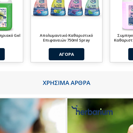
ηριακό Gel
Aπολυμαντικό Καθαριστικό
Συμπηκ
Επιφανειών 750ml Spray
Καθαριστι
ΑΓΟΡΑ
ΧΡΗΣΙΜΑ ΑΡΘΡΑ