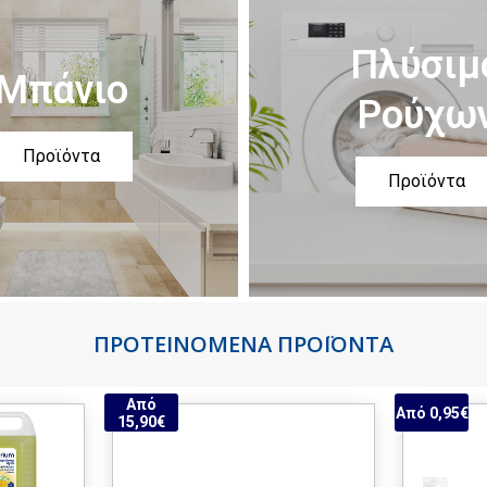
Πλύσιμ
Μπάνιο
Ρούχω
Προϊόντα
Προϊόντα
ΠΡΟΤΕΙΝΟΜΕΝΑ ΠΡΟΪΟΝΤΑ
Από
Από 0,95€
15,90€