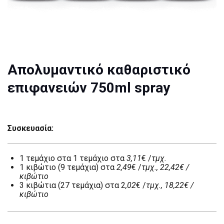
Aπολυμαντικό καθαριστικό
επιφανειών 750ml spray
Συσκευασία:
1 τεμάχιο στα 1 τεμάχιο στα
3,11
€ /
τμχ.
1 κιβώτιο (9 τεμάχια) στα
2,49
€ /
τμχ., 22,42€ /
κιβώτιο
3 κιβώτια (27 τεμάχια) στα 2
,02
€ /
τμχ., 18,22€ /
κιβώτιο