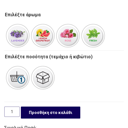
Επιλέξτε άρωμα
Επιλέξτε ποσότητα (τεμάχιο ή κιβώτιο)
Προσθήκη στο καλάθι
Συνολικό Ποσό: