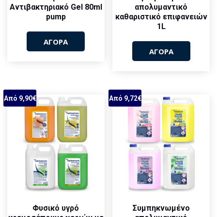
Αντιβακτηριακό Gel 80ml
απολυμαντικό
pump
καθαριστικό επιφανειών
1L
ΑΓΟΡΑ
ΑΓΟΡΑ
Από 9,90€
Από 9,72€
Φυσικό υγρό
Συμπηκνωμένο