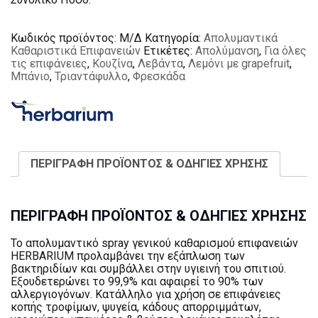
Κωδικός προϊόντος:
Μ/Δ
Κατηγορία:
Απολυμαντικά
Καθαριστικά Επιφανειών
Ετικέτες:
Απολύμανση
,
Για όλες
τις επιφάνειες
,
Κουζίνα
,
Λεβάντα
,
Λεμόνι με grapefruit
,
Μπάνιο
,
Τριαντάφυλλο
,
Φρεσκάδα
ΠΕΡΙΓΡΑΦΗ ΠΡΟΪΟΝΤΟΣ & ΟΔΗΓΙΕΣ ΧΡΗΣΗΣ
ΠΕΡΙΓΡΑΦΗ ΠΡΟΪΟΝΤΟΣ & ΟΔΗΓΙΕΣ ΧΡΗΣΗΣ
Το απολυμαντικό spray γενικού καθαρισμού επιφανειών
HERBARIUM προλαμβάνει την εξάπλωση των
βακτηριδίων και συμβάλλει στην υγιεινή του σπιτιού.
Εξουδετερώνει το 99,9% και αφαιρεί το 90% των
αλλεργιογόνων. Κατάλληλο για χρήση σε επιφάνειες
κοπής τροφίμων, ψυγεία, κάδους απορριμμάτων,