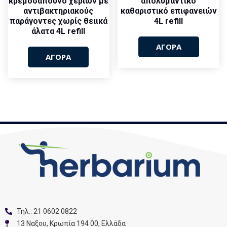
κρεμοσάπουνο χεριών με
απολυμαντικό
αντιβακτηριακούς
καθαριστικό επιφανειών
παράγοντες χωρίς θειικά
4L refill
άλατα 4L refill
ΑΓΟΡΑ
ΑΓΟΡΑ
Τηλ.: 21 0602 0822
13 Nαξου, Κρωπία 194 00, Ελλάδα