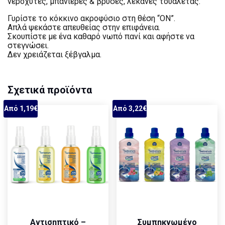
νεροχύτες, μπανιέρες & βρύσες, λεκάνες τουαλέτας.
Γυρίστε το κόκκινο ακροφύσιο στη θέση “ON”.
Απλά ψεκάστε απευθείας στην επιφάνεια.
Σκουπίστε με ένα καθαρό νωπό πανί και αφήστε να
στεγνώσει.
Δεν χρειάζεται ξέβγαλμα.
Σχετικά προϊόντα
Από 1,19€
Από 3,22€
Αντισηπτικό –
Συμπηκνωμένο