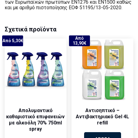
των Ευρωπαϊκών πρωτύπων ΕΝ1276 και ΕΝ1500 καθώς
και με αριθμό πιστοποίησης ΕΟΦ 51195/13-05-2020.
Σχετικά προϊόντα
Από
Από 5,30€
13,90€
Απολυμαντικό
Αντισηπτικό –
καθαριστικό επιφανειών
Αντιβακτηριακό Gel 4L
με αλκοόλη 70% 750ml
refill
spray