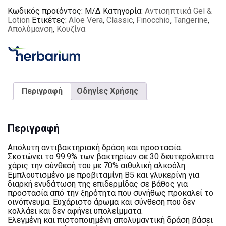
Κωδικός προϊόντος:
Μ/Δ
Κατηγορία:
Αντισηπτικά Gel &
Lotion
Ετικέτες:
Aloe Vera
,
Classic
,
Finocchio
,
Tangerine
,
Απολύμανση
,
Κουζίνα
Περιγραφή
Οδηγίες Χρήσης
Περιγραφή
Απόλυτη αντιβακτηριακή δράση και προστασία.
Σκοτώνει το 99.9% των βακτηρίων σε 30 δευτερόλεπτα
χάρις την σύνθεσή του με 70% αιθυλική αλκοόλη.
Εμπλουτισμένο με προβιταμίνη Β5 και γλυκερίνη για
διαρκή ενυδάτωση της επιδερμίδας σε βάθος για
προστασία από την ξηρότητα που συνήθως προκαλεί το
οινόπνευμα. Ευχάριστο άρωμα και σύνθεση που δεν
κολλάει και δεν αφήνει υπολείμματα.
Ελεγμένη και πιστοποιημένη απολυμαντική δράση βάσει