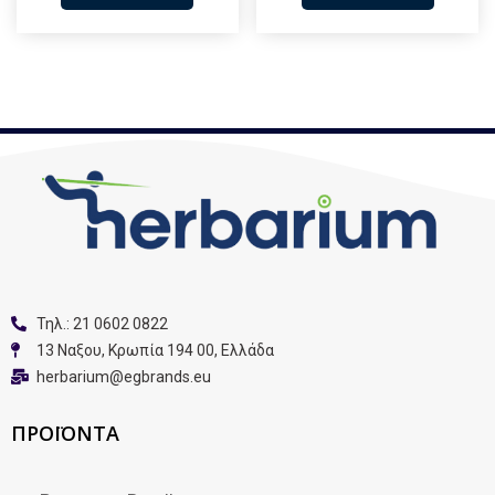
Τηλ.: 21 0602 0822
13 Nαξου, Κρωπία 194 00, Ελλάδα
herbarium@egbrands.eu
ΠΡΟΪΟΝΤΑ